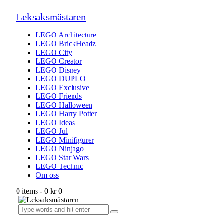
Leksaksmästaren
LEGO Architecture
LEGO BrickHeadz
LEGO City
LEGO Creator
LEGO Disney
LEGO DUPLO
LEGO Exclusive
LEGO Friends
LEGO Halloween
LEGO Harry Potter
LEGO Ideas
LEGO Jul
LEGO Minifigurer
LEGO Ninjago
LEGO Star Wars
LEGO Technic
Om oss
0 items
-
0 kr
0