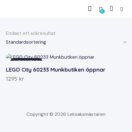
0
Endast ett sökresultat
OUT OF STOCK
LEGO City 60233 Munkbutiken öppnar
1295
kr
Copyright © 2026 Leksaksmästaren