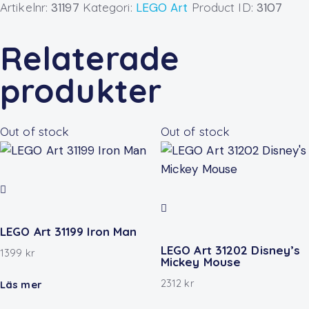
Artikelnr:
31197
Kategori:
LEGO Art
Product ID:
3107
Relaterade
produkter
Out of stock
Out of stock
LEGO Art 31199 Iron Man
LEGO Art 31202 Disney’s
1399
kr
Mickey Mouse
2312
kr
Läs mer