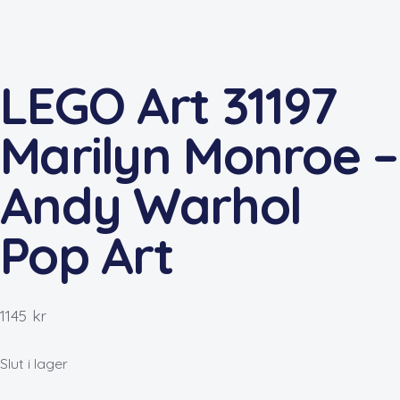
LEGO Art 31197
Marilyn Monroe –
Andy Warhol
Pop Art
1145
kr
Slut i lager