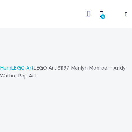
0
Hem
LEGO Art
LEGO Art 31197 Marilyn Monroe – Andy
Warhol Pop Art