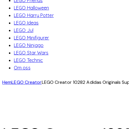
LEGO Friends
LEGO Halloween
LEGO Harry Potter
LEGO Ideas
LEGO Jul
LEGO Minifigurer
LEGO Ninjago
LEGO Star Wars
LEGO Technic
Om oss
Hem
LEGO Creator
LEGO Creator 10282 Adidas Originals Su