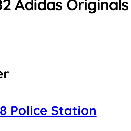
2 Adidas Originals
er
 Police Station