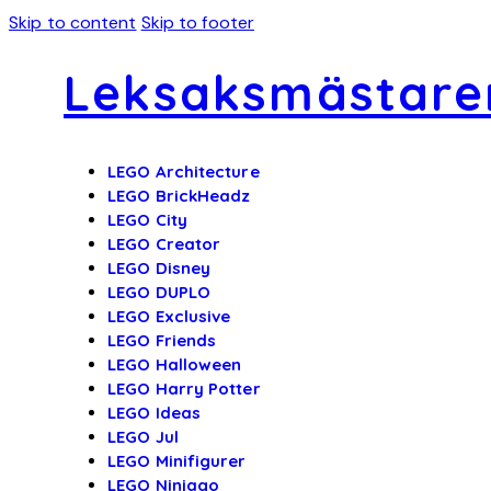
Skip to content
Skip to footer
Leksaksmästare
LEGO Architecture
LEGO BrickHeadz
LEGO City
LEGO Creator
LEGO Disney
LEGO DUPLO
LEGO Exclusive
LEGO Friends
LEGO Halloween
LEGO Harry Potter
LEGO Ideas
LEGO Jul
LEGO Minifigurer
LEGO Ninjago