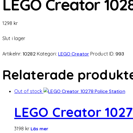
LEGO Creator 1028
1298
kr
Slut i lager
Artikelnr:
10282
Kategori:
LEGO Creator
Product ID:
993
Relaterade produkt
Out of stock
LEGO Creator 10278
3198
kr
Läs mer