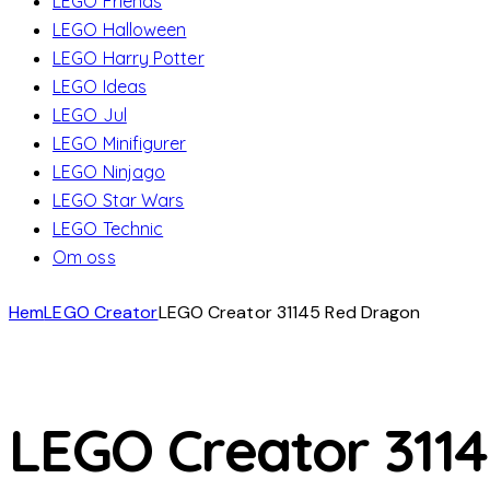
LEGO Friends
LEGO Halloween
LEGO Harry Potter
LEGO Ideas
LEGO Jul
LEGO Minifigurer
LEGO Ninjago
LEGO Star Wars
LEGO Technic
Om oss
Hem
LEGO Creator
LEGO Creator 31145 Red Dragon
LEGO Creator 311