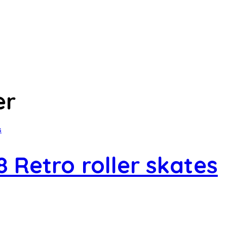
er
 Retro roller skates