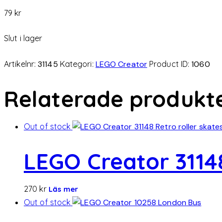
79
kr
Slut i lager
Artikelnr:
31145
Kategori:
LEGO Creator
Product ID:
1060
Relaterade produkt
Out of stock
LEGO Creator 31148
270
kr
Läs mer
Out of stock