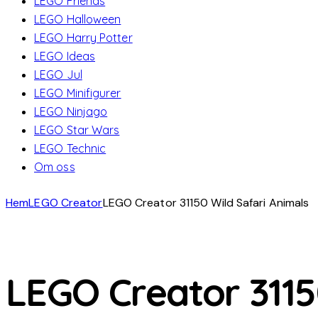
LEGO Friends
LEGO Halloween
LEGO Harry Potter
LEGO Ideas
LEGO Jul
LEGO Minifigurer
LEGO Ninjago
LEGO Star Wars
LEGO Technic
Om oss
Hem
LEGO Creator
LEGO Creator 31150 Wild Safari Animals
LEGO Creator 3115