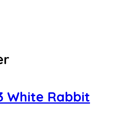
er
3 White Rabbit