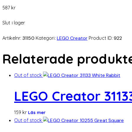
587
kr
Slut i lager
Artikelnr:
31150
Kategori:
LEGO Creator
Product ID:
922
Relaterade produkt
Out of stock
LEGO Creator 3113
159
kr
Läs mer
Out of stock