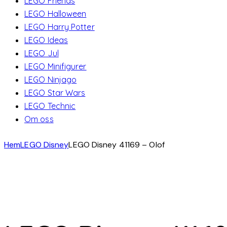
LEGO Friends
LEGO Halloween
LEGO Harry Potter
LEGO Ideas
LEGO Jul
LEGO Minifigurer
LEGO Ninjago
LEGO Star Wars
LEGO Technic
Om oss
Hem
LEGO Disney
LEGO Disney 41169 – Olof