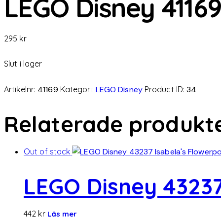
LEGO Disney 41169
295
kr
Slut i lager
Artikelnr:
41169
Kategori:
LEGO Disney
Product ID:
34
Relaterade produkt
Out of stock
LEGO Disney 43237
442
kr
Läs mer