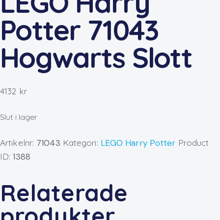
LEGO Harry
Potter 71043
Hogwarts Slott
4132
kr
Slut i lager
Artikelnr:
71043
Kategori:
LEGO Harry Potter
Product
ID:
1388
Relaterade
produkter