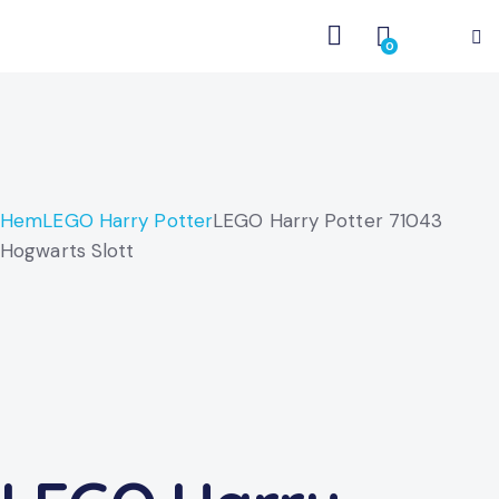
0
Hem
LEGO Harry Potter
LEGO Harry Potter 71043
Hogwarts Slott