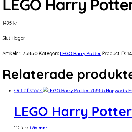
LEGO Harry Potter
1495
kr
Slut i lager
Artikelnr:
75950
Kategori:
LEGO Harry Potter
Product ID:
1
Relaterade produkt
Out of stock
LEGO Harry Potter
1103
kr
Läs mer