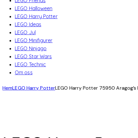
LEGO Friends
LEGO Halloween
LEGO Harry Potter
LEGO Ideas
LEGO Jul
LEGO Minifigurer
LEGO Ninjago
LEGO Star Wars
LEGO Technic
Om oss
Hem
LEGO Harry Potter
LEGO Harry Potter 75950 Aragog’s 