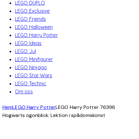
LEGO DUPLO
LEGO Exclusive
LEGO Friends
LEGO Halloween
LEGO Harry Potter
LEGO Ideas
LEGO Jul
LEGO Minifigurer
LEGO Ninjago
LEGO Star Wars
LEGO Technic
Om oss
Hem
LEGO Harry Potter
LEGO Harry Potter 76396
Hogwarts ögonblick: Lektion i spådomskonst