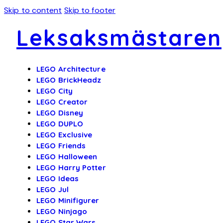
Skip to content
Skip to footer
Leksaksmästaren
LEGO Architecture
LEGO BrickHeadz
LEGO City
LEGO Creator
LEGO Disney
LEGO DUPLO
LEGO Exclusive
LEGO Friends
LEGO Halloween
LEGO Harry Potter
LEGO Ideas
LEGO Jul
LEGO Minifigurer
LEGO Ninjago
LEGO Star Wars