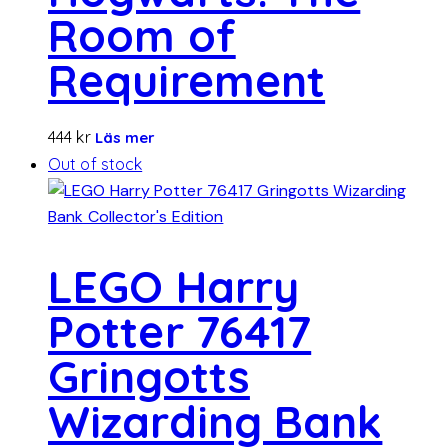
Room of
Requirement
444
kr
Läs mer
Out of stock
LEGO Harry
Potter 76417
Gringotts
Wizarding Bank