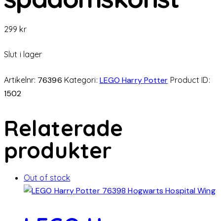
299
kr
Slut i lager
Artikelnr:
76396
Kategori:
LEGO Harry Potter
Product ID:
1502
Relaterade
produkter
Out of stock