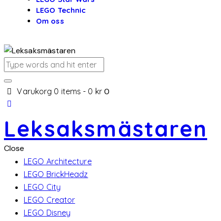
LEGO Technic
Om oss
Varukorg
0 items
-
0 kr
0
Leksaksmästaren
Close
LEGO Architecture
LEGO BrickHeadz
LEGO City
LEGO Creator
LEGO Disney