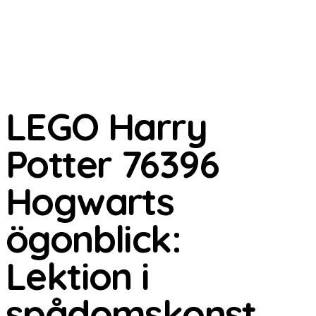
LEGO Harry
Potter 76396
Hogwarts
ögonblick:
Lektion i
spådomskonst