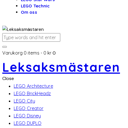
LEGO Technic
Om oss
Varukorg
0 items
-
0 kr
0
Leksaksmästaren
Close
LEGO Architecture
LEGO BrickHeadz
LEGO City
LEGO Creator
LEGO Disney
LEGO DUPLO