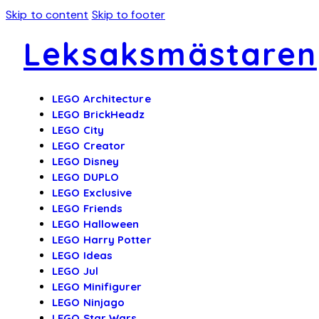
Skip to content
Skip to footer
Leksaksmästaren
LEGO Architecture
LEGO BrickHeadz
LEGO City
LEGO Creator
LEGO Disney
LEGO DUPLO
LEGO Exclusive
LEGO Friends
LEGO Halloween
LEGO Harry Potter
LEGO Ideas
LEGO Jul
LEGO Minifigurer
LEGO Ninjago
LEGO Star Wars