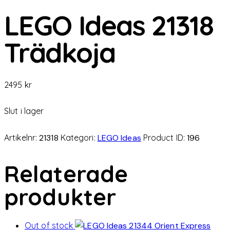
LEGO Ideas 21318
Trädkoja
2495
kr
Slut i lager
Artikelnr:
21318
Kategori:
LEGO Ideas
Product ID:
196
Relaterade
produkter
Out of stock