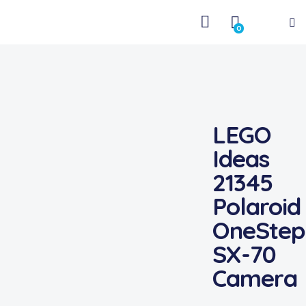
0
LEGO
Ideas
21345
Polaroid
OneStep
SX-70
Camera