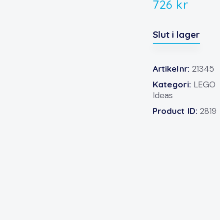
726
kr
Slut i lager
Artikelnr:
21345
Kategori:
LEGO
Ideas
Product ID:
2819