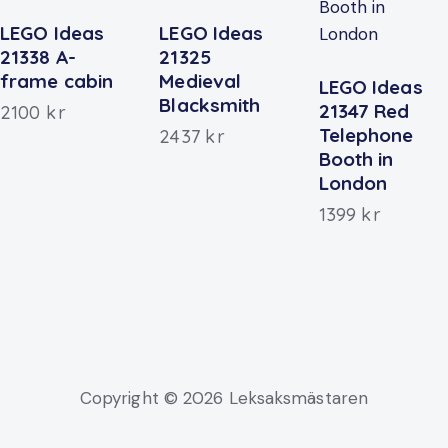
LEGO Ideas
LEGO Ideas
21338 A-
21325
frame cabin
Medieval
LEGO Ideas
Blacksmith
21347 Red
2100
kr
Telephone
2437
kr
Booth in
London
1399
kr
Copyright © 2026 Leksaksmästaren