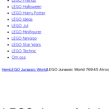
LEGO Friends
LEGO Halloween
LEGO Harry Potter
LEGO Ideas
LEGO Jul
LEGO Minifigurer
LEGO Ninjago
LEGO Star Wars
LEGO Technic
Om oss
Hem
LEGO Jurassic World
LEGO Jurassic World 76945 Atroci