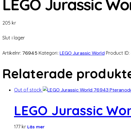
LEGO Jurassic Wor
205
kr
Slut i lager
Artikelnr:
76945
Kategori:
LEGO Jurassic World
Product ID:
Relaterade produkt
Out of stock
LEGO Jurassic Wor
177
kr
Läs mer