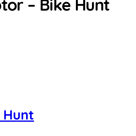
tor – Bike Hunt
 Hunt