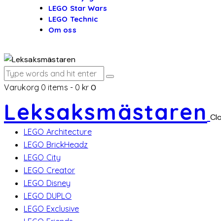
LEGO Star Wars
LEGO Technic
Om oss
Varukorg
0 items
-
0 kr
0
Leksaksmästaren
Cl
LEGO Architecture
LEGO BrickHeadz
LEGO City
LEGO Creator
LEGO Disney
LEGO DUPLO
LEGO Exclusive