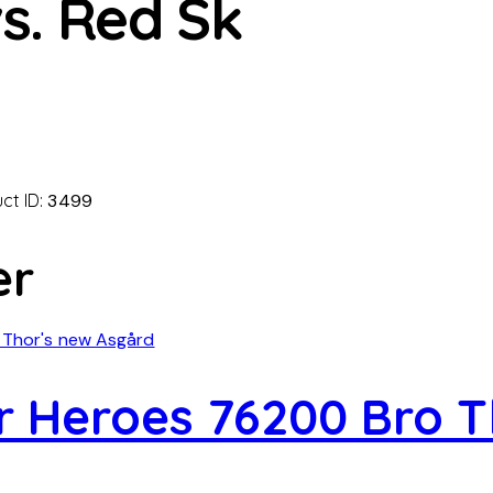
s. Red Sk
ct ID:
3499
er
 Heroes 76200 Bro T