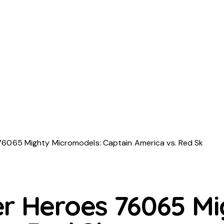
6065 Mighty Micromodels: Captain America vs. Red Sk
r Heroes 76065 Mi