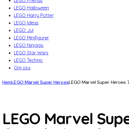
LEGO Friends
LEGO Halloween
LEGO Harry Potter
LEGO Ideas
LEGO Jul
LEGO Minifigurer
LEGO Ninjago
LEGO Star Wars
LEGO Technic
Om oss
Hem
LEGO Marvel Super Heroes
LEGO Marvel Super Heroes 7
LEGO Marvel Supe