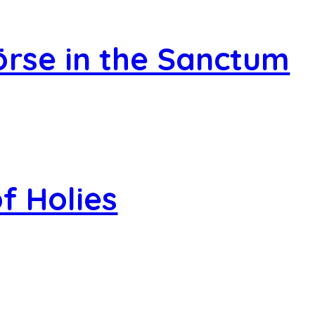
rse in the Sanctum
f Holies