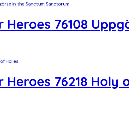
 Heroes 76108 Uppgö
 Heroes 76218 Holy o