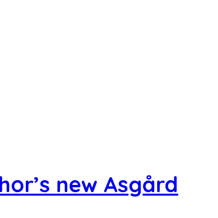
hor’s new Asgård