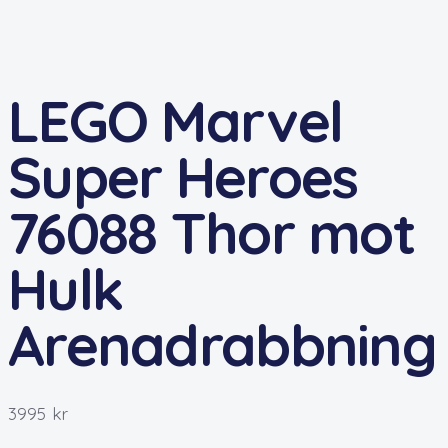
LEGO Marvel
Super Heroes
76088 Thor mot
Hulk
Arenadrabbning
3995
kr