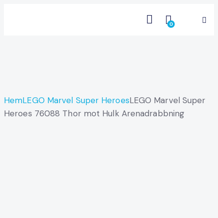
0
Hem
LEGO Marvel Super Heroes
LEGO Marvel Super
Heroes 76088 Thor mot Hulk Arenadrabbning