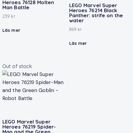
Heroes 76128 Molten
LEGO Marvel Super
Man Battle
Heroes 76214 Black
Panther: strife on the
239
kr
water
869
kr
Läs mer
Läs mer
Out of stock
LEGO Marvel Super
Heroes 76219 Spider-
Man and the Green