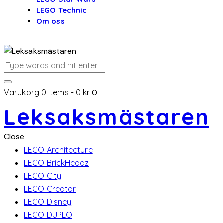
LEGO Technic
Om oss
Varukorg
0 items
-
0 kr
0
Leksaksmästaren
Close
LEGO Architecture
LEGO BrickHeadz
LEGO City
LEGO Creator
LEGO Disney
LEGO DUPLO