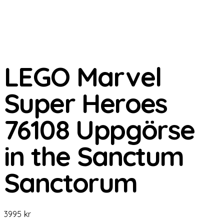
LEGO Marvel
Super Heroes
76108 Uppgörse
in the Sanctum
Sanctorum
3995
kr