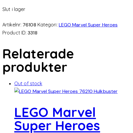
Slut i lager
Artikelnr:
76108
Kategori:
LEGO Marvel Super Heroes
Product ID:
3318
Relaterade
produkter
Out of stock
LEGO Marvel
Super Heroes