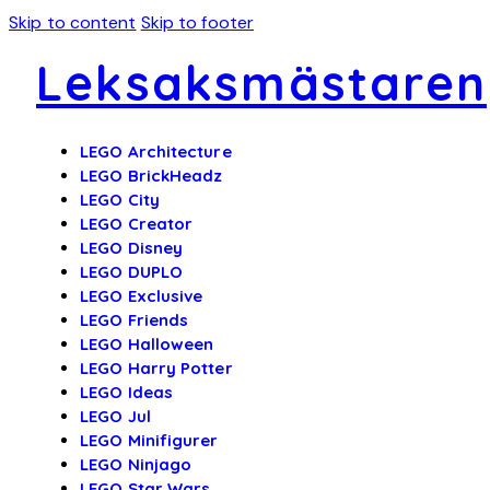
Skip to content
Skip to footer
Leksaksmästaren
LEGO Architecture
LEGO BrickHeadz
LEGO City
LEGO Creator
LEGO Disney
LEGO DUPLO
LEGO Exclusive
LEGO Friends
LEGO Halloween
LEGO Harry Potter
LEGO Ideas
LEGO Jul
LEGO Minifigurer
LEGO Ninjago
LEGO Star Wars