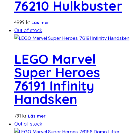
76210 Hulkbuster
4999
kr
Läs mer
Out of stock
LEGO Marvel
Super Heroes
76191 Infinity
Handsken
791
kr
Läs mer
Out of stock