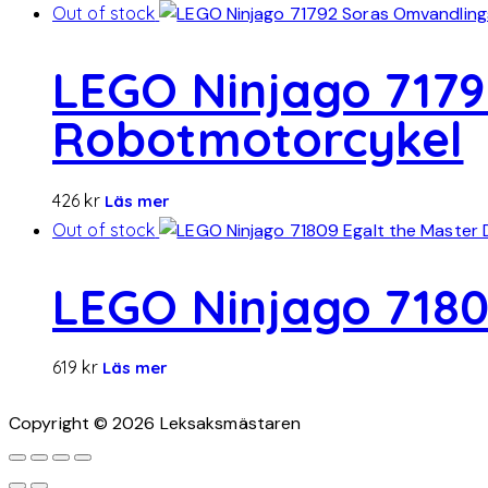
Out of stock
LEGO Ninjago 717
Robotmotorcykel
426
kr
Läs mer
Out of stock
LEGO Ninjago 7180
619
kr
Läs mer
Copyright © 2026 Leksaksmästaren