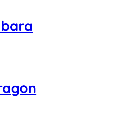
sbara
Dragon