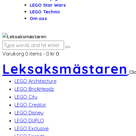
LEGO Star Wars
LEGO Technic
Om oss
Varukorg
0 items
-
0 kr
0
Leksaksmästaren
Cl
LEGO Architecture
LEGO BrickHeadz
LEGO City
LEGO Creator
LEGO Disney
LEGO DUPLO
LEGO Exclusive