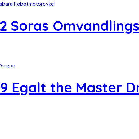
92 Soras Omvandling
9 Egalt the Master 