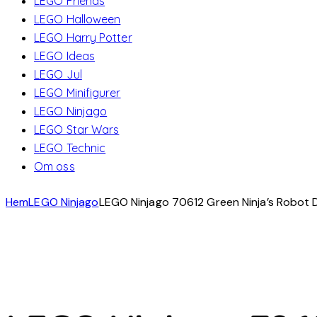
LEGO Friends
LEGO Halloween
LEGO Harry Potter
LEGO Ideas
LEGO Jul
LEGO Minifigurer
LEGO Ninjago
LEGO Star Wars
LEGO Technic
Om oss
Hem
LEGO Ninjago
LEGO Ninjago 70612 Green Ninja’s Robot