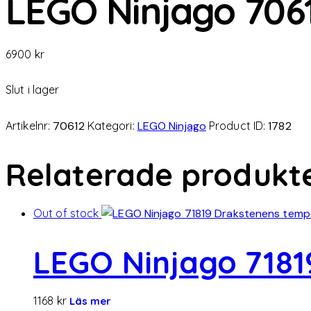
LEGO Ninjago 7061
6900
kr
Slut i lager
Artikelnr:
70612
Kategori:
LEGO Ninjago
Product ID:
1782
Relaterade produkt
Out of stock
LEGO Ninjago 7181
1168
kr
Läs mer