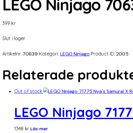
LEGO Ninjago 706
399
kr
Slut i lager
Artikelnr:
70639
Kategori:
LEGO Ninjago
Product ID:
2005
Relaterade produkt
Out of stock
LEGO Ninjago 7177
1348
kr
Läs mer