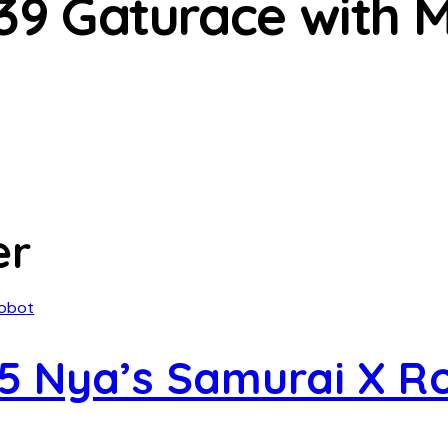
39 Gaturace with M
er
5 Nya’s Samurai X R