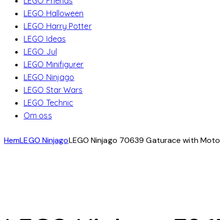
LEGO Friends
LEGO Halloween
LEGO Harry Potter
LEGO Ideas
LEGO Jul
LEGO Minifigurer
LEGO Ninjago
LEGO Star Wars
LEGO Technic
Om oss
Hem
LEGO Ninjago
LEGO Ninjago 70639 Gaturace with Moto