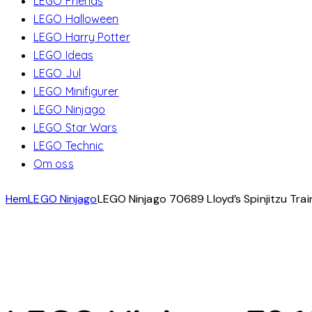
LEGO Friends
LEGO Halloween
LEGO Harry Potter
LEGO Ideas
LEGO Jul
LEGO Minifigurer
LEGO Ninjago
LEGO Star Wars
LEGO Technic
Om oss
Hem
LEGO Ninjago
LEGO Ninjago 70689 Lloyd’s Spinjitzu Trai