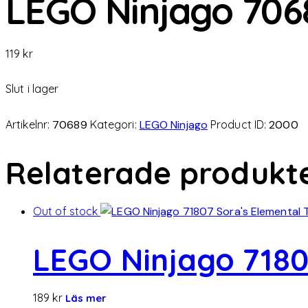
LEGO Ninjago 70689
119
kr
Slut i lager
Artikelnr:
70689
Kategori:
LEGO Ninjago
Product ID:
2000
Relaterade produkt
Out of stock
LEGO Ninjago 7180
189
kr
Läs mer