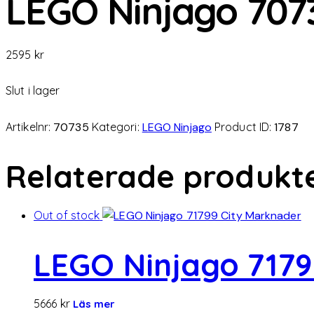
LEGO Ninjago 7073
2595
kr
Slut i lager
Artikelnr:
70735
Kategori:
LEGO Ninjago
Product ID:
1787
Relaterade produkt
Out of stock
LEGO Ninjago 7179
5666
kr
Läs mer