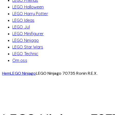
LEGO Friends
LEGO Halloween
LEGO Harry Potter
LEGO Ideas
LEGO Jul
LEGO Minifigurer
LEGO Ninjago
LEGO Star Wars
LEGO Technic
Om oss
Hem
LEGO Ninjago
LEGO Ninjago 70735 Ronin R.E.X.