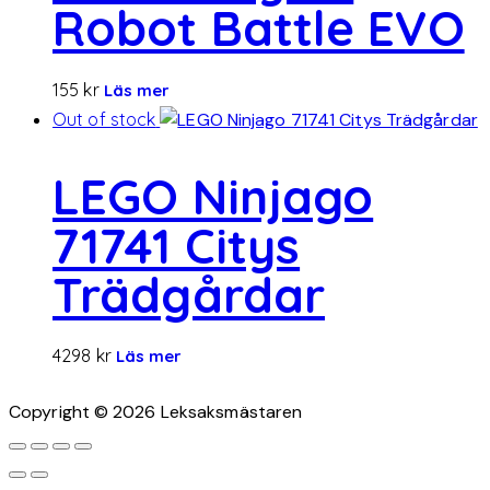
Robot Battle EVO
155
kr
Läs mer
Out of stock
LEGO Ninjago
71741 Citys
Trädgårdar
4298
kr
Läs mer
Copyright © 2026 Leksaksmästaren