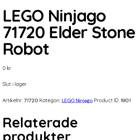
LEGO Ninjago
71720 Elder Stone
Robot
0
kr
Slut i lager
Artikelnr:
71720
Kategori:
LEGO Ninjago
Product ID:
1901
Relaterade
produkter