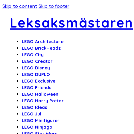
Skip to content
Skip to footer
Leksaksmästaren
LEGO Architecture
LEGO BrickHeadz
LEGO City
LEGO Creator
LEGO Disney
LEGO DUPLO
LEGO Exclusive
LEGO Friends
LEGO Halloween
LEGO Harry Potter
LEGO Ideas
LEGO Jul
LEGO Minifigurer
LEGO Ninjago
LEGO Star Wars