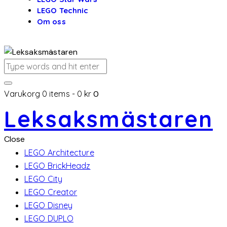
LEGO Technic
Om oss
Varukorg
0 items
-
0 kr
0
Leksaksmästaren
Close
LEGO Architecture
LEGO BrickHeadz
LEGO City
LEGO Creator
LEGO Disney
LEGO DUPLO