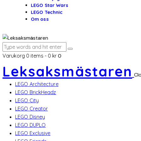
LEGO Star Wars
LEGO Technic
Om oss
Varukorg
0 items
-
0 kr
0
Leksaksmästaren
Cl
LEGO Architecture
LEGO BrickHeadz
LEGO City
LEGO Creator
LEGO Disney
LEGO DUPLO
LEGO Exclusive