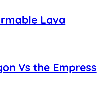
ormable Lava
gon Vs the Empress