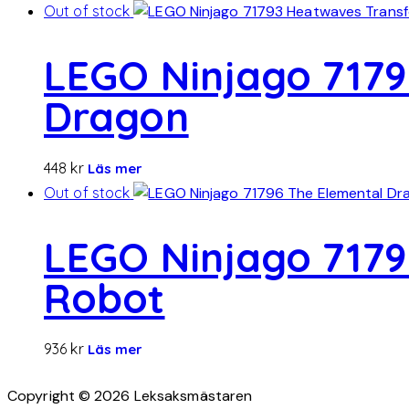
Out of stock
LEGO Ninjago 717
Dragon
448
kr
Läs mer
Out of stock
LEGO Ninjago 7179
Robot
936
kr
Läs mer
Copyright © 2026 Leksaksmästaren