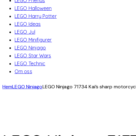
LEGO Friends
LEGO Halloween
LEGO Harry Potter
LEGO Ideas
LEGO Jul
LEGO Minifigurer
LEGO Ninjago
LEGO Star Wars
LEGO Technic
Om oss
Hem
LEGO Ninjago
LEGO Ninjago 71734 Kai’s sharp motorcyc