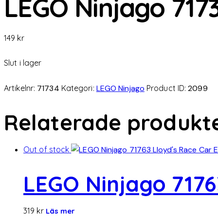
LEGO Ninjago 7173
149
kr
Slut i lager
Artikelnr:
71734
Kategori:
LEGO Ninjago
Product ID:
2099
Relaterade produkt
Out of stock
LEGO Ninjago 7176
319
kr
Läs mer