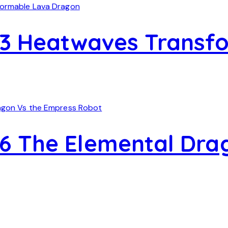
93 Heatwaves Transf
6 The Elemental Dra