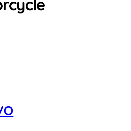
orcycle
EVO