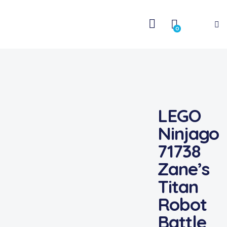
0
LEGO
Ninjago
71738
Zane’s
Titan
Robot
Battle