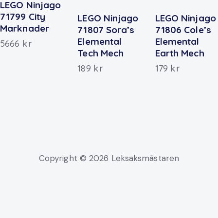
LEGO Ninjago
71799 City
LEGO Ninjago
LEGO Ninjago
Marknader
71807 Sora’s
71806 Cole’s
Elemental
Elemental
5666
kr
Tech Mech
Earth Mech
189
kr
179
kr
Copyright © 2026 Leksaksmästaren