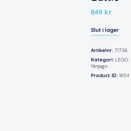
849
kr
Slut i lager
Artikelnr:
71738
Kategori:
LEGO
Ninjago
Product ID:
1654