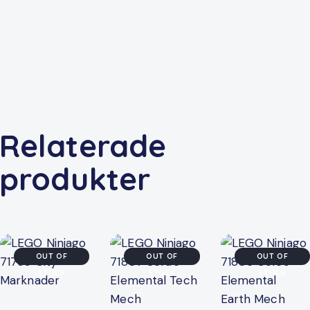
Relaterade
produkter
OUT OF
OUT OF
OUT OF
STOCK
STOCK
STOCK