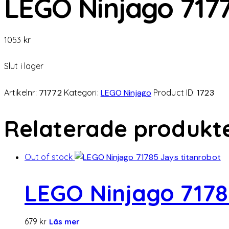
LEGO Ninjago 7177
1053
kr
Slut i lager
Artikelnr:
71772
Kategori:
LEGO Ninjago
Product ID:
1723
Relaterade produkt
Out of stock
LEGO Ninjago 7178
679
kr
Läs mer