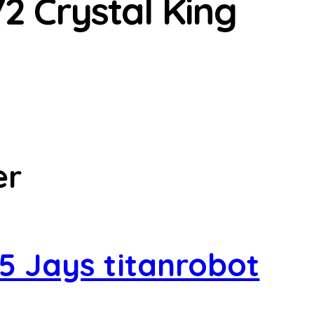
2 Crystal King
er
5 Jays titanrobot