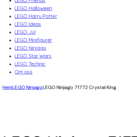
LEGO Friends
LEGO Halloween
LEGO Harry Potter
LEGO Ideas
LEGO Jul
LEGO Minifigurer
LEGO Ninjago
LEGO Star Wars
LEGO Technic
Om oss
Hem
LEGO Ninjago
LEGO Ninjago 71772 Crystal King