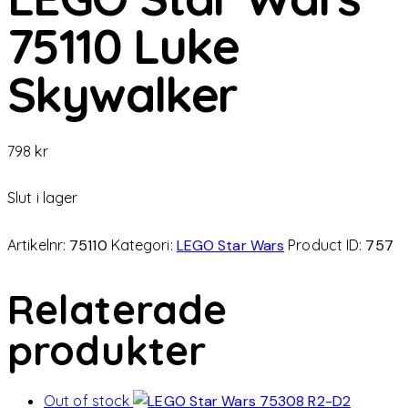
75110 Luke
Skywalker
798
kr
Slut i lager
Artikelnr:
75110
Kategori:
LEGO Star Wars
Product ID:
757
Relaterade
produkter
Out of stock