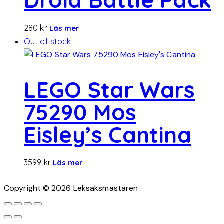
280
kr
Läs mer
Out of stock
LEGO Star Wars
75290 Mos
Eisley’s Cantina
3599
kr
Läs mer
Copyright © 2026 Leksaksmästaren