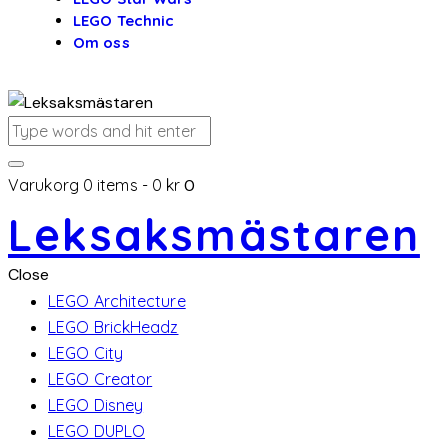
LEGO Technic
Om oss
Varukorg
0 items
-
0 kr
0
Leksaksmästaren
Close
LEGO Architecture
LEGO BrickHeadz
LEGO City
LEGO Creator
LEGO Disney
LEGO DUPLO