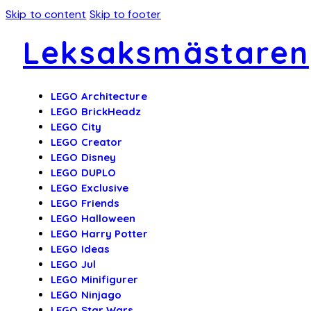
Skip to content
Skip to footer
Leksaksmästaren
LEGO Architecture
LEGO BrickHeadz
LEGO City
LEGO Creator
LEGO Disney
LEGO DUPLO
LEGO Exclusive
LEGO Friends
LEGO Halloween
LEGO Harry Potter
LEGO Ideas
LEGO Jul
LEGO Minifigurer
LEGO Ninjago
LEGO Star Wars