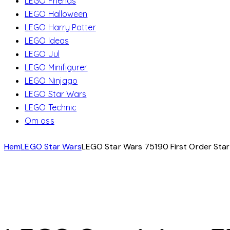
LEGO Friends
LEGO Halloween
LEGO Harry Potter
LEGO Ideas
LEGO Jul
LEGO Minifigurer
LEGO Ninjago
LEGO Star Wars
LEGO Technic
Om oss
Hem
LEGO Star Wars
LEGO Star Wars 75190 First Order Star