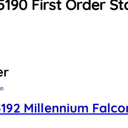
190 First Order St
er
192 Millennium Falco