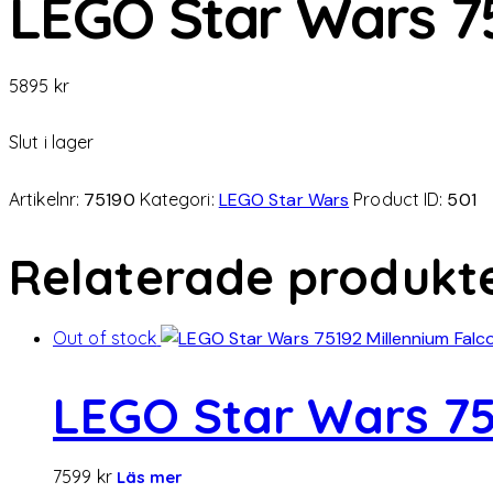
LEGO Star Wars 75
5895
kr
Slut i lager
Artikelnr:
75190
Kategori:
LEGO Star Wars
Product ID:
501
Relaterade produkt
Out of stock
LEGO Star Wars 75
7599
kr
Läs mer