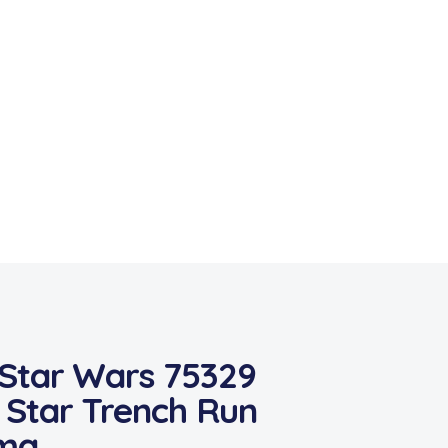
Star Wars 75329
 Star Trench Run
ma