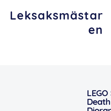
Leksaksmästar
en
LEGO 
Death
Diora