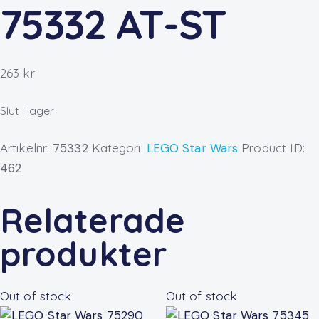
75332 AT-ST
263
kr
Slut i lager
Artikelnr:
75332
Kategori:
LEGO Star Wars
Product ID:
462
Relaterade
produkter
Out of stock
Out of stock