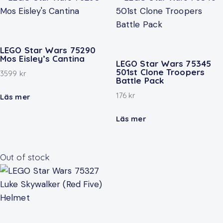
LEGO Star Wars 75290
Mos Eisley’s Cantina
LEGO Star Wars 75345
501st Clone Troopers
3599
kr
Battle Pack
176
kr
Läs mer
Läs mer
Out of stock