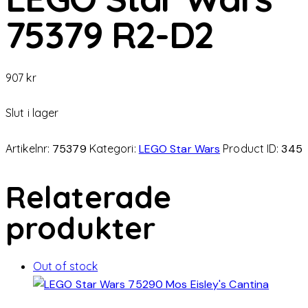
75379 R2-D2
907
kr
Slut i lager
Artikelnr:
75379
Kategori:
LEGO Star Wars
Product ID:
345
Relaterade
produkter
Out of stock