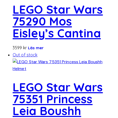
LEGO Star Wars
75290 Mos
Eisley’s Cantina
3599
kr
Läs mer
Out of stock
LEGO Star Wars
75351 Princess
Leia Boushh