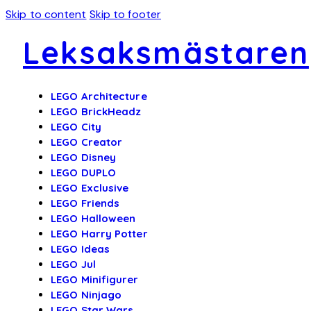
Skip to content
Skip to footer
Leksaksmästaren
LEGO Architecture
LEGO BrickHeadz
LEGO City
LEGO Creator
LEGO Disney
LEGO DUPLO
LEGO Exclusive
LEGO Friends
LEGO Halloween
LEGO Harry Potter
LEGO Ideas
LEGO Jul
LEGO Minifigurer
LEGO Ninjago
LEGO Star Wars