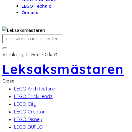
LEGO Technic
Om oss
Varukorg
0 items
-
0 kr
0
Leksaksmästaren
Close
LEGO Architecture
LEGO BrickHeadz
LEGO City
LEGO Creator
LEGO Disney
LEGO DUPLO