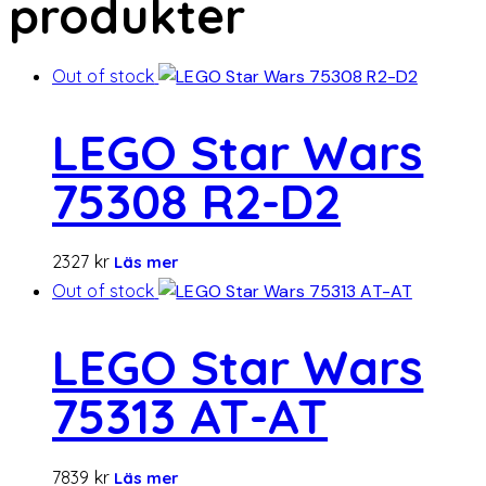
produkter
Out of stock
LEGO Star Wars
75308 R2-D2
2327
kr
Läs mer
Out of stock
LEGO Star Wars
75313 AT-AT
7839
kr
Läs mer