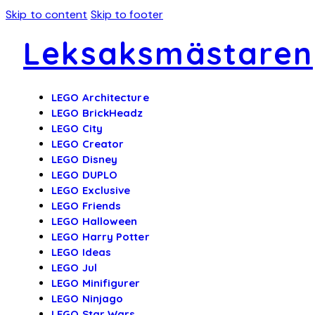
Skip to content
Skip to footer
Leksaksmästaren
LEGO Architecture
LEGO BrickHeadz
LEGO City
LEGO Creator
LEGO Disney
LEGO DUPLO
LEGO Exclusive
LEGO Friends
LEGO Halloween
LEGO Harry Potter
LEGO Ideas
LEGO Jul
LEGO Minifigurer
LEGO Ninjago
LEGO Star Wars