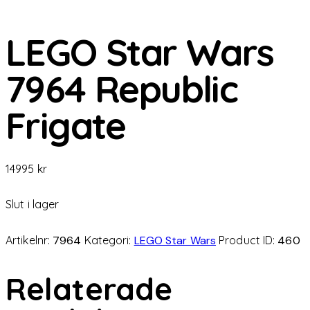
LEGO Star Wars
7964 Republic
Frigate
14995
kr
Slut i lager
Artikelnr:
7964
Kategori:
LEGO Star Wars
Product ID:
460
Relaterade