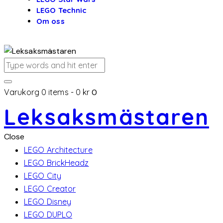
LEGO Technic
Om oss
Varukorg
0 items
-
0 kr
0
Leksaksmästaren
Close
LEGO Architecture
LEGO BrickHeadz
LEGO City
LEGO Creator
LEGO Disney
LEGO DUPLO