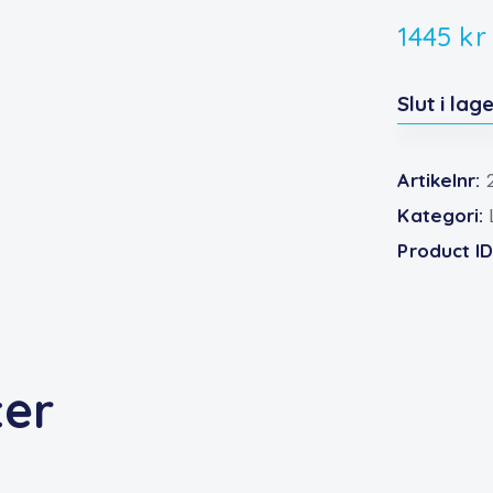
1445
kr
Slut i lag
Artikelnr:
Kategori:
Product I
ter