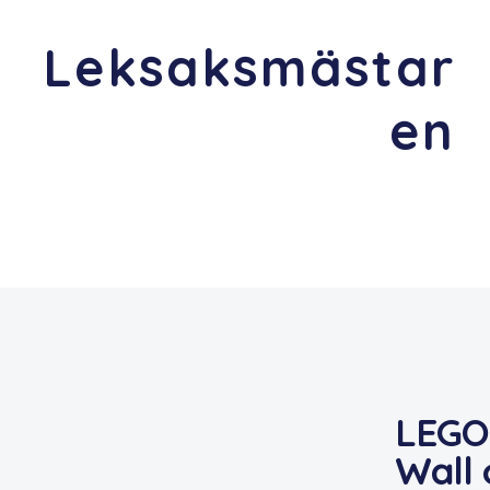
Leksaksmästar
en
LEGO 
Wall 