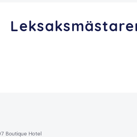
Leksaksmästare
7 Boutique Hotel