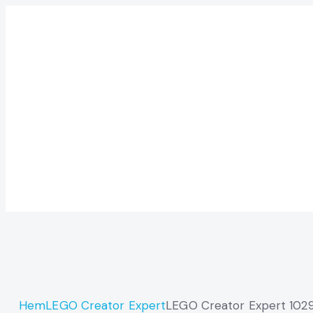
Hem
LEGO Creator Expert
LEGO Creator Expert 1029