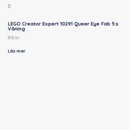
LEGO Creator Expert 10291 Queer Eye Fab 5:s
Våning
816
kr
Läs mer