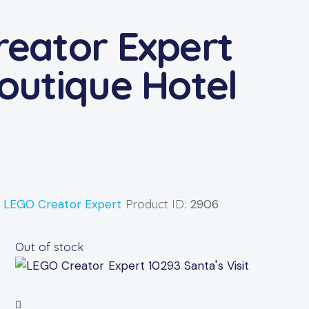
eator Expert
outique Hotel
:
LEGO Creator Expert
Product ID:
2906
Out of stock