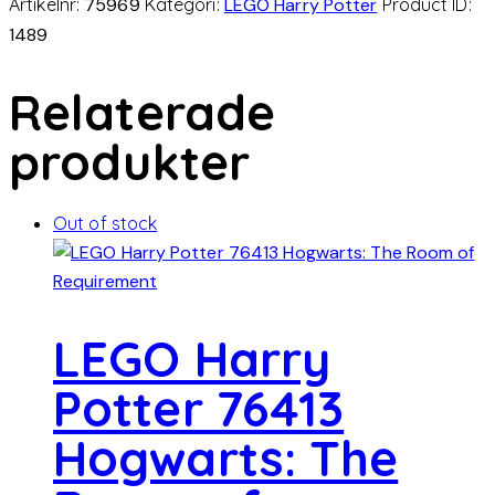
Artikelnr:
75969
Kategori:
LEGO Harry Potter
Product ID:
1489
Relaterade
produkter
Out of stock
LEGO Harry
Potter 76413
Hogwarts: The