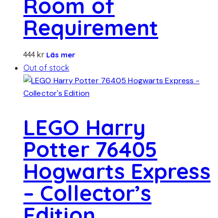
Room of
Requirement
444
kr
Läs mer
Out of stock
LEGO Harry
Potter 76405
Hogwarts Express
– Collector’s
Edition