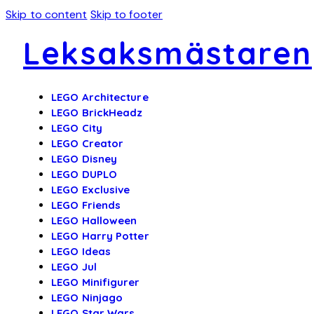
Skip to content
Skip to footer
Leksaksmästaren
LEGO Architecture
LEGO BrickHeadz
LEGO City
LEGO Creator
LEGO Disney
LEGO DUPLO
LEGO Exclusive
LEGO Friends
LEGO Halloween
LEGO Harry Potter
LEGO Ideas
LEGO Jul
LEGO Minifigurer
LEGO Ninjago
LEGO Star Wars