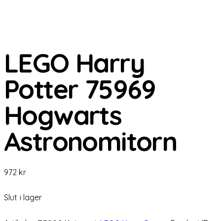
LEGO Harry
Potter 75969
Hogwarts
Astronomitorn
972
kr
Slut i lager