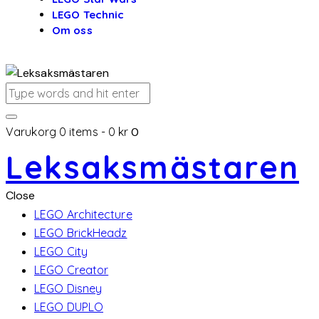
LEGO Technic
Om oss
Varukorg
0 items
-
0 kr
0
Leksaksmästaren
Close
LEGO Architecture
LEGO BrickHeadz
LEGO City
LEGO Creator
LEGO Disney
LEGO DUPLO