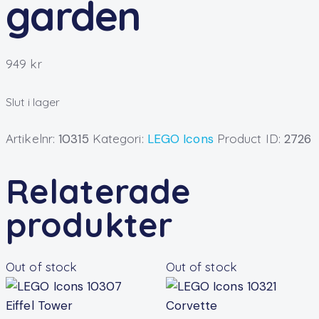
garden
949
kr
Slut i lager
Artikelnr:
10315
Kategori:
LEGO Icons
Product ID:
2726
Relaterade
produkter
Out of stock
Out of stock