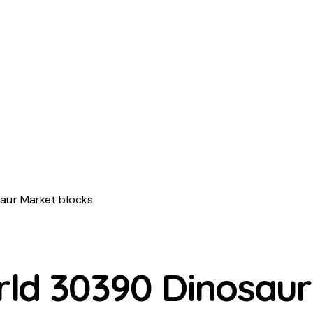
aur Market blocks
ld 30390 Dinosaur