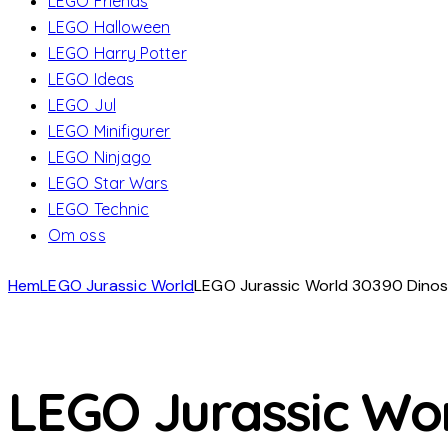
LEGO Friends
LEGO Halloween
LEGO Harry Potter
LEGO Ideas
LEGO Jul
LEGO Minifigurer
LEGO Ninjago
LEGO Star Wars
LEGO Technic
Om oss
Hem
LEGO Jurassic World
LEGO Jurassic World 30390 Dinos
LEGO Jurassic Wor