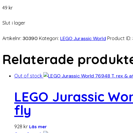
49
kr
Slut i lager
Artikelnr:
30390
Kategori:
LEGO Jurassic World
Product ID:
Relaterade produkt
Out of stock
LEGO Jurassic Worl
fly
928
kr
Läs mer