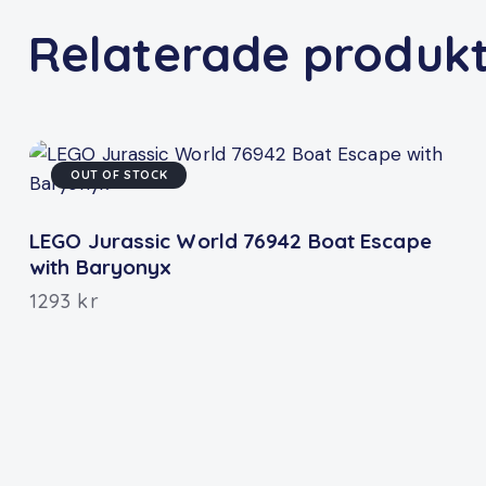
Relaterade produk
OUT OF STOCK
LEGO Jurassic World 76942 Boat Escape
with Baryonyx
1293
kr