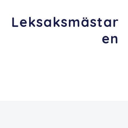
Leksaksmästar
en