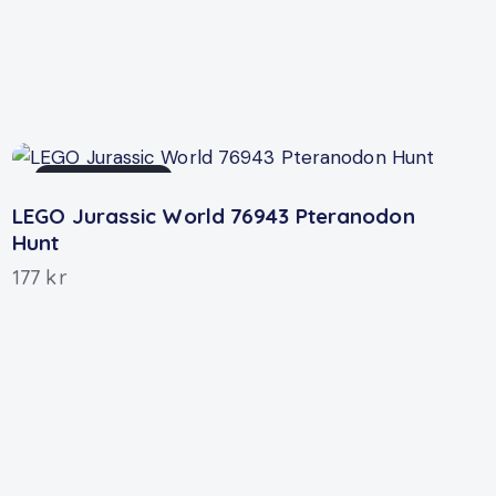
OUT OF STOCK
LEGO Jurassic World 76943 Pteranodon
Hunt
177
kr