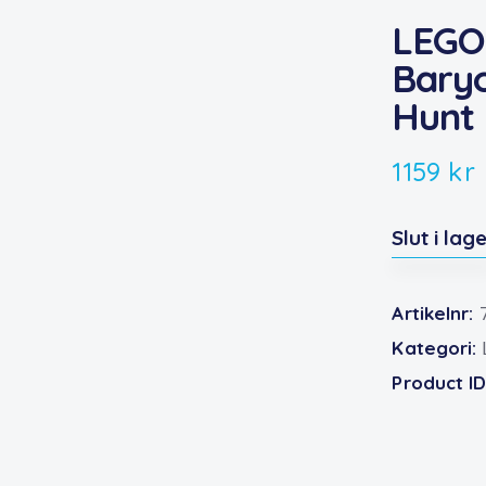
LEGO 
Baryo
Hunt
1159
kr
Slut i lag
Artikelnr:
Kategori:
Product I