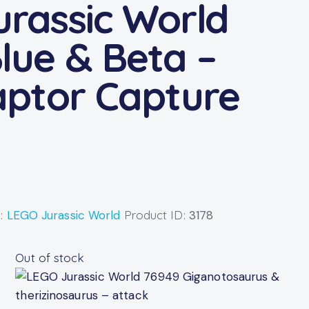
rassic World
lue & Beta –
aptor Capture
i:
LEGO Jurassic World
Product ID:
3178
Out of stock