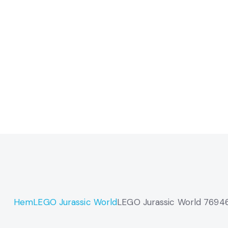
Hem
LEGO Jurassic World
LEGO Jurassic World 76946