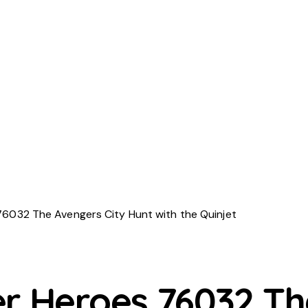
6032 The Avengers City Hunt with the Quinjet
r Heroes 76032 Th