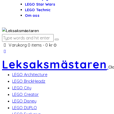
LEGO Star Wars
LEGO Technic
Om oss
Varukorg
0 items
-
0 kr
0
Leksaksmästaren
Cl
LEGO Architecture
LEGO BrickHeadz
LEGO City
LEGO Creator
LEGO Disney
LEGO DUPLO