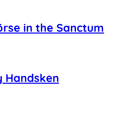
rse in the Sanctum
ty Handsken