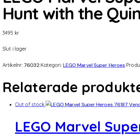
Hunt with the Quin
3495
kr
Slut i lager
Artikelnr:
76032
Kategori:
LEGO Marvel Super Heroes
Produ
Relaterade produkt
Out of stock
LEGO Marvel Supe