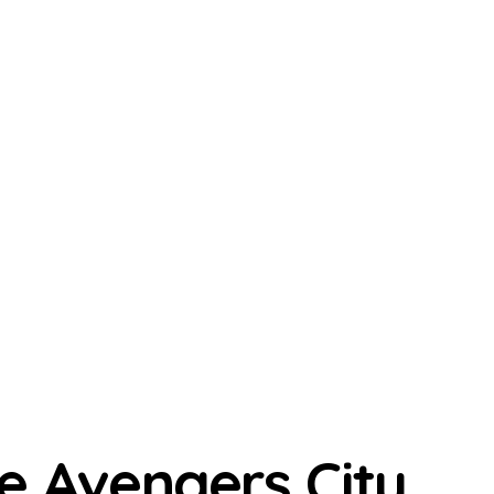
e Avengers City