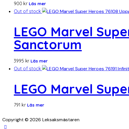
900
kr
Läs mer
Out of stock
LEGO Marvel Super
Sanctorum
3995
kr
Läs mer
Out of stock
LEGO Marvel Super
791
kr
Läs mer
Copyright © 2026 Leksaksmästaren