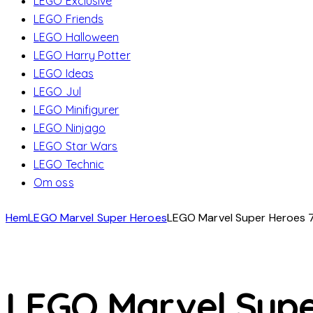
LEGO Exclusive
LEGO Friends
LEGO Halloween
LEGO Harry Potter
LEGO Ideas
LEGO Jul
LEGO Minifigurer
LEGO Ninjago
LEGO Star Wars
LEGO Technic
Om oss
Hem
LEGO Marvel Super Heroes
LEGO Marvel Super Heroes 7
LEGO Marvel Supe