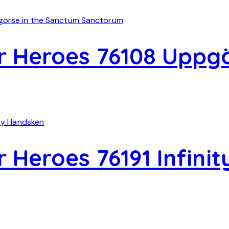
 Heroes 76108 Uppgö
 Heroes 76191 Infini