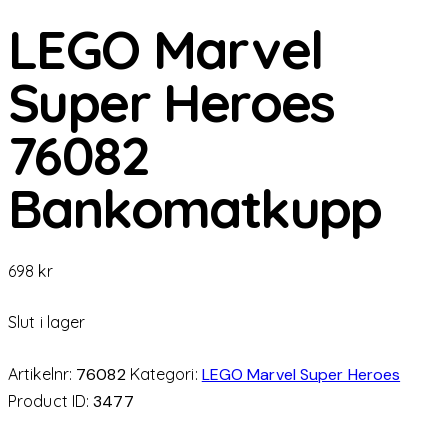
LEGO Marvel
Super Heroes
76082
Bankomatkupp
698
kr
Slut i lager
Artikelnr:
76082
Kategori:
LEGO Marvel Super Heroes
Product ID:
3477