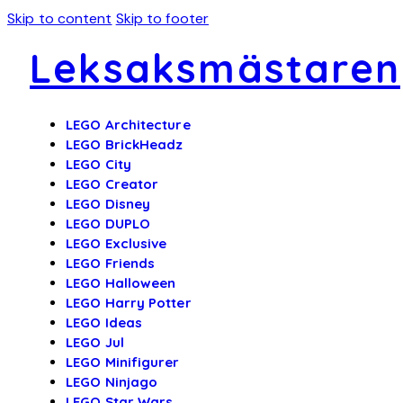
Skip to content
Skip to footer
Leksaksmästaren
LEGO Architecture
LEGO BrickHeadz
LEGO City
LEGO Creator
LEGO Disney
LEGO DUPLO
LEGO Exclusive
LEGO Friends
LEGO Halloween
LEGO Harry Potter
LEGO Ideas
LEGO Jul
LEGO Minifigurer
LEGO Ninjago
LEGO Star Wars