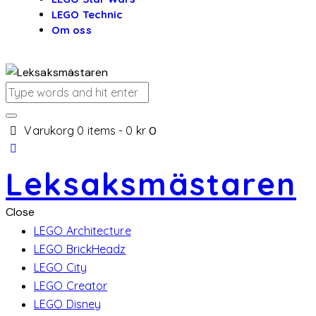
LEGO Technic
Om oss
Varukorg
0 items
-
0 kr
0
Leksaksmästaren
Close
LEGO Architecture
LEGO BrickHeadz
LEGO City
LEGO Creator
LEGO Disney