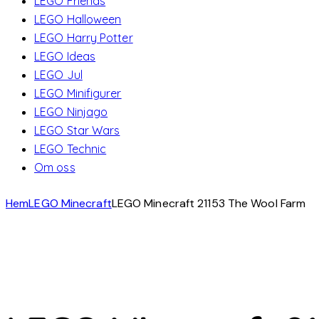
LEGO Friends
LEGO Halloween
LEGO Harry Potter
LEGO Ideas
LEGO Jul
LEGO Minifigurer
LEGO Ninjago
LEGO Star Wars
LEGO Technic
Om oss
Hem
LEGO Minecraft
LEGO Minecraft 21153 The Wool Farm