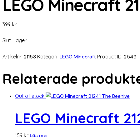
LEGO Minecraft 2
399
kr
Slut i lager
Artikelnr:
21153
Kategori:
LEGO Minecraft
Product ID:
2549
Relaterade produkt
Out of stock
LEGO Minecraft 21
159
kr
Läs mer