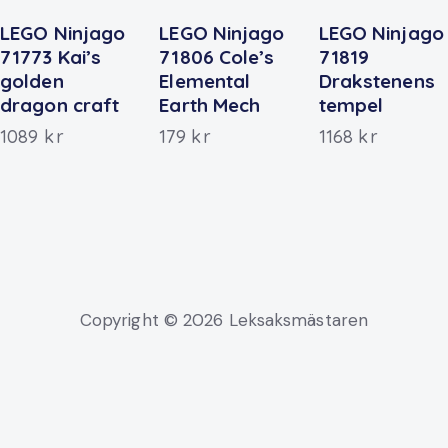
LEGO Ninjago
LEGO Ninjago
LEGO Ninjago
71773 Kai’s
71806 Cole’s
71819
golden
Elemental
Drakstenens
dragon craft
Earth Mech
tempel
1089
kr
179
kr
1168
kr
Copyright © 2026 Leksaksmästaren