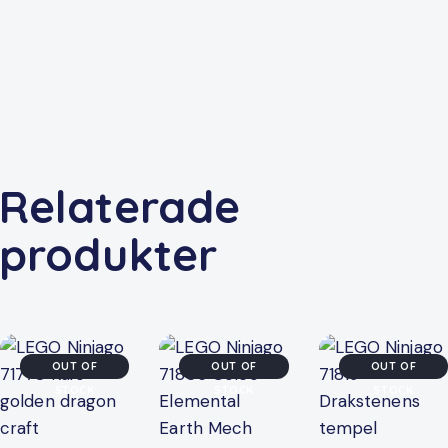
Relaterade
produkter
OUT OF
OUT OF
OUT OF
STOCK
STOCK
STOCK