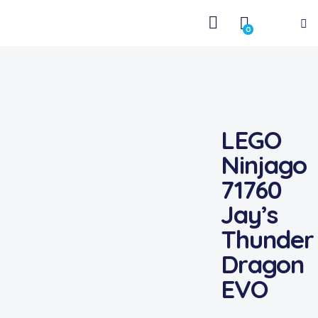
0
LEGO
Ninjago
71760
Jay’s
Thunder
Dragon
EVO