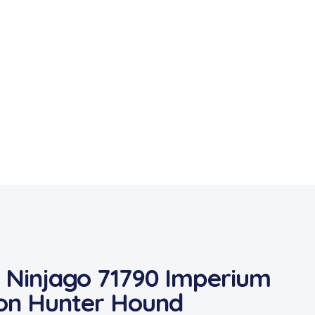
 Ninjago 71790 Imperium
on Hunter Hound