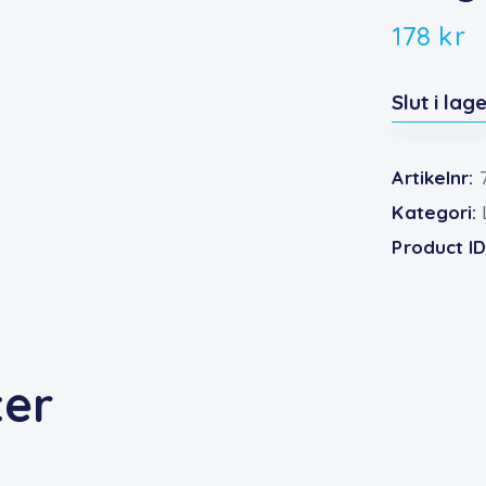
178
kr
Slut i lag
Artikelnr:
Kategori:
Product I
ter