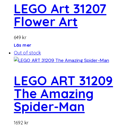
LEGO Art 31207
Flower Art
649
kr
Läs mer
Out of stock
LEGO ART 31209
The Amazing
Spider-Man
1692
kr