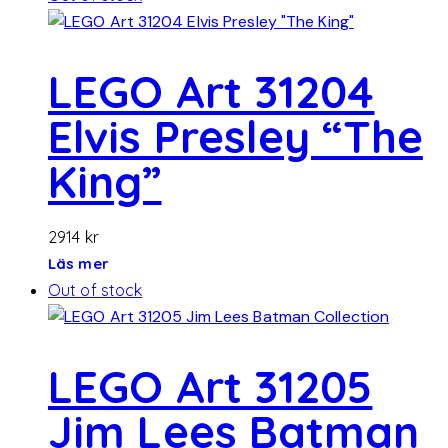
LEGO Art 31204
Elvis Presley “The
King”
2914
kr
Läs mer
Out of stock
LEGO Art 31205
Jim Lees Batman