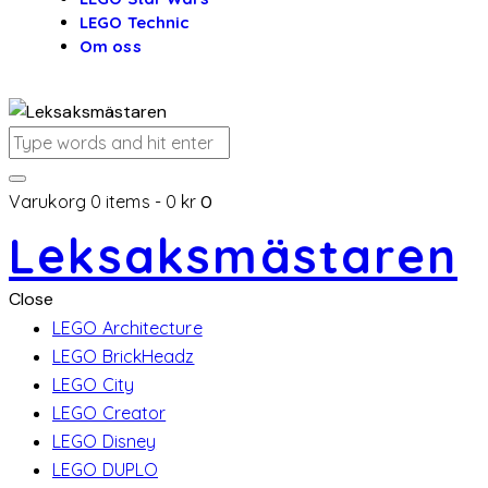
LEGO Technic
Om oss
Varukorg
0 items
-
0 kr
0
Leksaksmästaren
Close
LEGO Architecture
LEGO BrickHeadz
LEGO City
LEGO Creator
LEGO Disney
LEGO DUPLO