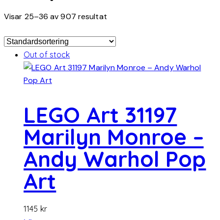
Visar 25–36 av 907 resultat
Out of stock
LEGO Art 31197
Marilyn Monroe –
Andy Warhol Pop
Art
1145
kr