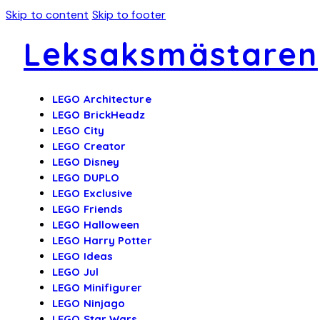
Skip to content
Skip to footer
Leksaksmästaren
LEGO Architecture
LEGO BrickHeadz
LEGO City
LEGO Creator
LEGO Disney
LEGO DUPLO
LEGO Exclusive
LEGO Friends
LEGO Halloween
LEGO Harry Potter
LEGO Ideas
LEGO Jul
LEGO Minifigurer
LEGO Ninjago
LEGO Star Wars