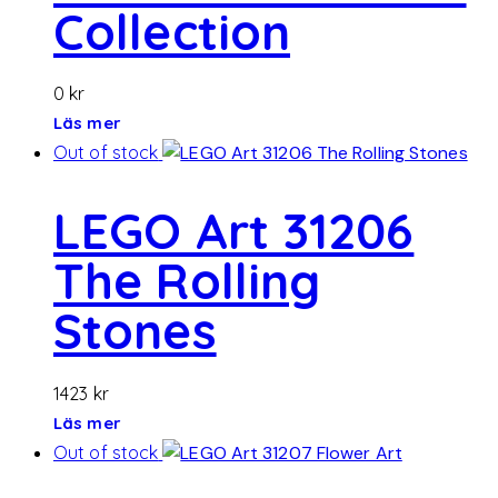
Collection
0
kr
Läs mer
Out of stock
LEGO Art 31206
The Rolling
Stones
1423
kr
Läs mer
Out of stock