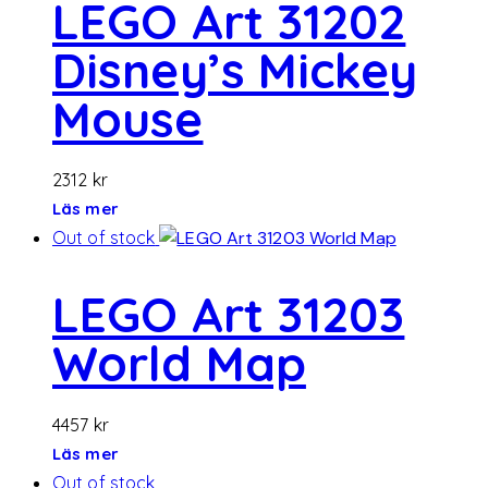
LEGO Art 31202
Disney’s Mickey
Mouse
2312
kr
Läs mer
Out of stock
LEGO Art 31203
World Map
4457
kr
Läs mer
Out of stock