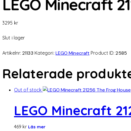
LEGO Minecraft 21
3295
kr
Slut i lager
Artikelnr:
21133
Kategori:
LEGO Minecraft
Product ID:
2585
Relaterade produkt
Out of stock
LEGO Minecraft 21
469
kr
Läs mer