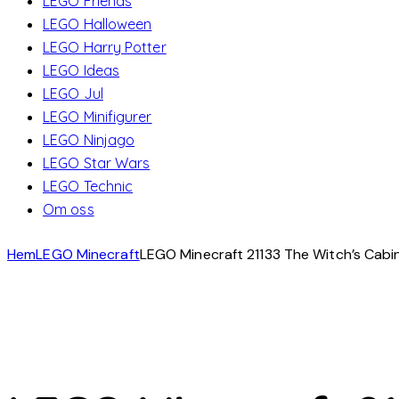
LEGO Friends
LEGO Halloween
LEGO Harry Potter
LEGO Ideas
LEGO Jul
LEGO Minifigurer
LEGO Ninjago
LEGO Star Wars
LEGO Technic
Om oss
Hem
LEGO Minecraft
LEGO Minecraft 21133 The Witch’s Cabi