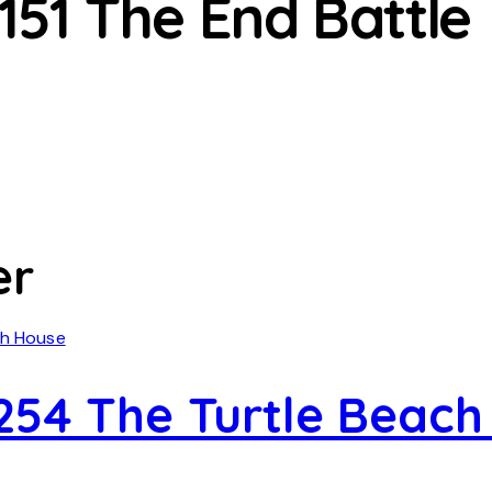
151 The End Battle
er
254 The Turtle Beach