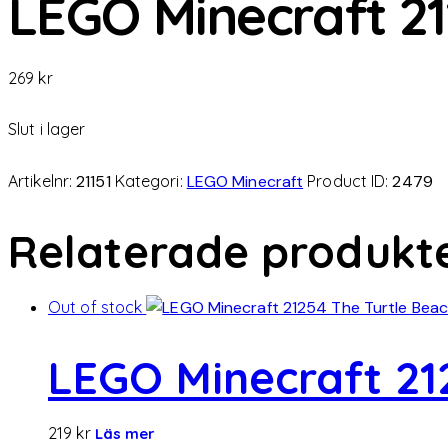
LEGO Minecraft 21
269
kr
Slut i lager
Artikelnr:
21151
Kategori:
LEGO Minecraft
Product ID:
2479
Relaterade produkt
Out of stock
LEGO Minecraft 21
219
kr
Läs mer