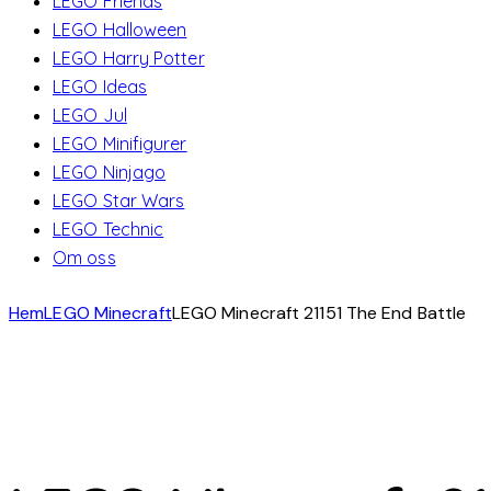
LEGO Friends
LEGO Halloween
LEGO Harry Potter
LEGO Ideas
LEGO Jul
LEGO Minifigurer
LEGO Ninjago
LEGO Star Wars
LEGO Technic
Om oss
Hem
LEGO Minecraft
LEGO Minecraft 21151 The End Battle