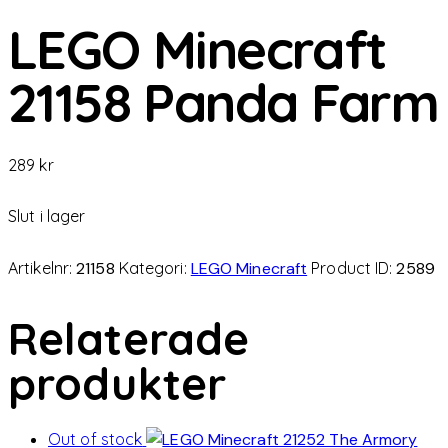
LEGO Minecraft
21158 Panda Farm
289
kr
Slut i lager
Artikelnr:
21158
Kategori:
LEGO Minecraft
Product ID:
2589
Relaterade
produkter
Out of stock