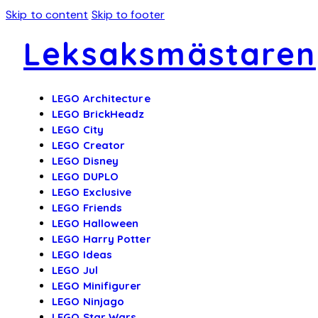
Skip to content
Skip to footer
Leksaksmästaren
LEGO Architecture
LEGO BrickHeadz
LEGO City
LEGO Creator
LEGO Disney
LEGO DUPLO
LEGO Exclusive
LEGO Friends
LEGO Halloween
LEGO Harry Potter
LEGO Ideas
LEGO Jul
LEGO Minifigurer
LEGO Ninjago
LEGO Star Wars