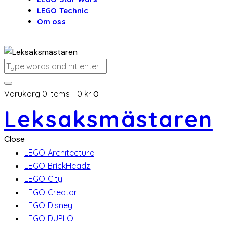
LEGO Technic
Om oss
Varukorg
0 items
-
0 kr
0
Leksaksmästaren
Close
LEGO Architecture
LEGO BrickHeadz
LEGO City
LEGO Creator
LEGO Disney
LEGO DUPLO