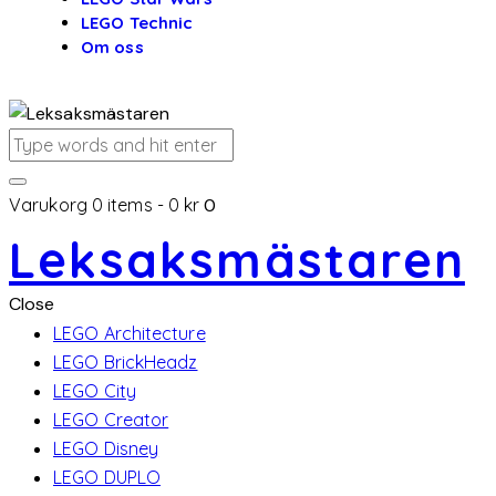
LEGO Technic
Om oss
Varukorg
0 items
-
0 kr
0
Leksaksmästaren
Close
LEGO Architecture
LEGO BrickHeadz
LEGO City
LEGO Creator
LEGO Disney
LEGO DUPLO