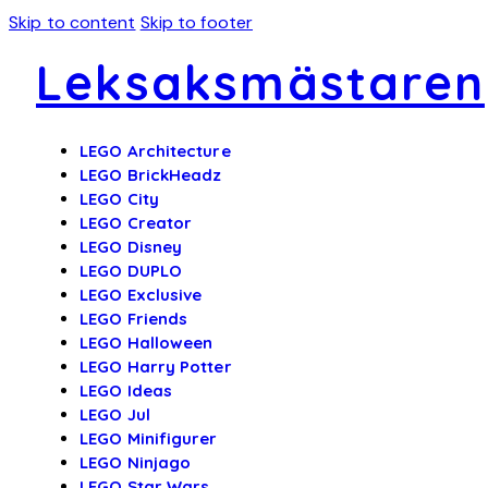
Skip to content
Skip to footer
Leksaksmästaren
LEGO Architecture
LEGO BrickHeadz
LEGO City
LEGO Creator
LEGO Disney
LEGO DUPLO
LEGO Exclusive
LEGO Friends
LEGO Halloween
LEGO Harry Potter
LEGO Ideas
LEGO Jul
LEGO Minifigurer
LEGO Ninjago
LEGO Star Wars