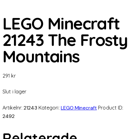
LEGO Minecraft
21243 The Frosty
Mountains
291
kr
Slut i lager
Artikelnr:
21243
Kategori:
LEGO Minecraft
Product ID:
2492
Relaterade