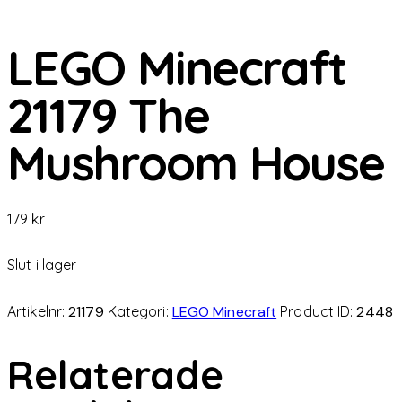
LEGO Minecraft
21179 The
Mushroom House
179
kr
Slut i lager
Artikelnr:
21179
Kategori:
LEGO Minecraft
Product ID:
2448
Relaterade