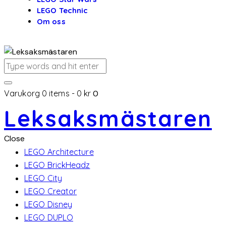
LEGO Technic
Om oss
Varukorg
0 items
-
0 kr
0
Leksaksmästaren
Close
LEGO Architecture
LEGO BrickHeadz
LEGO City
LEGO Creator
LEGO Disney
LEGO DUPLO