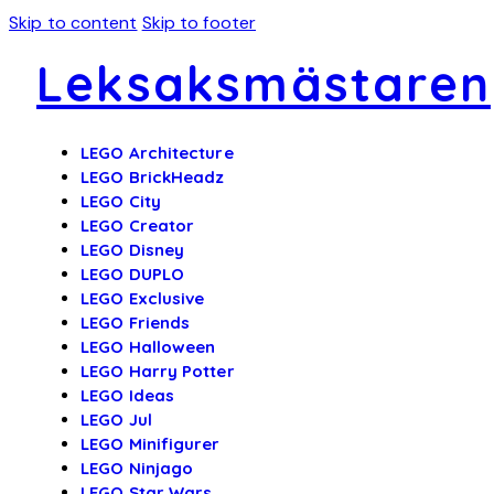
Skip to content
Skip to footer
Leksaksmästaren
LEGO Architecture
LEGO BrickHeadz
LEGO City
LEGO Creator
LEGO Disney
LEGO DUPLO
LEGO Exclusive
LEGO Friends
LEGO Halloween
LEGO Harry Potter
LEGO Ideas
LEGO Jul
LEGO Minifigurer
LEGO Ninjago
LEGO Star Wars